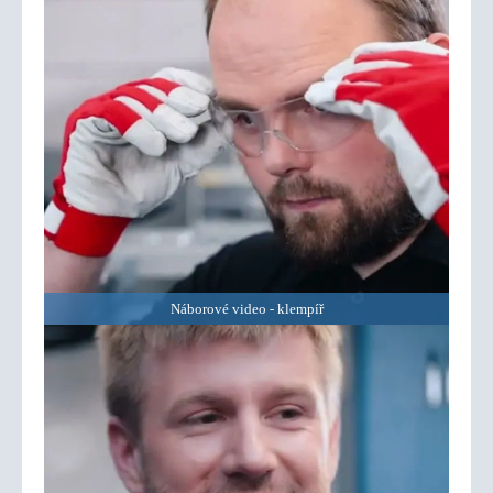
Náborové video - klempíř