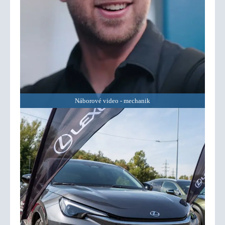
Náborové video - mechanik