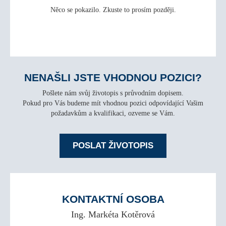
Něco se pokazilo. Zkuste to prosím později.
NENAŠLI JSTE VHODNOU POZICI?
Pošlete nám svůj životopis s průvodním dopisem.
Pokud pro Vás budeme mít vhodnou pozici odpovídající Vašim
požadavkům a kvalifikaci, ozveme se Vám.
POSLAT ŽIVOTOPIS
KONTAKTNÍ OSOBA
Ing. Markéta Kotěrová