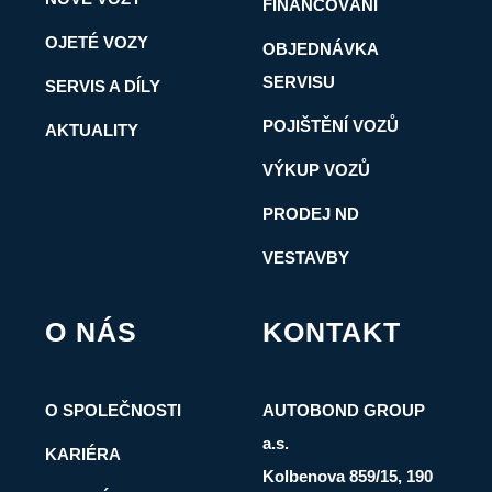
FINANCOVÁNÍ
OJETÉ VOZY
OBJEDNÁVKA
SERVISU
SERVIS A DÍLY
POJIŠTĚNÍ VOZŮ
AKTUALITY
VÝKUP VOZŮ
PRODEJ ND
VESTAVBY
O NÁS
KONTAKT
O SPOLEČNOSTI
AUTOBOND GROUP
a.s.
KARIÉRA
Kolbenova 859/15, 190