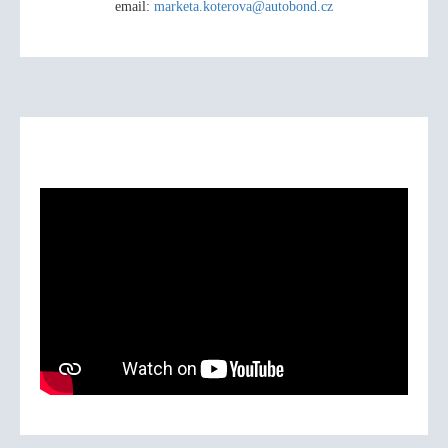
email:
marketa.koterova@autobond.cz