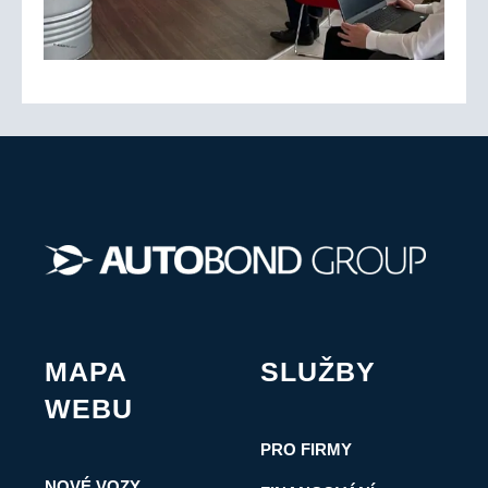
MAPA
SLUŽBY
WEBU
PRO FIRMY
NOVÉ VOZY