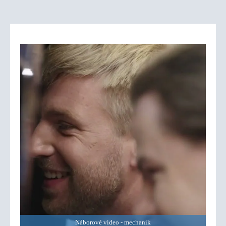
Náborové video - mechanik